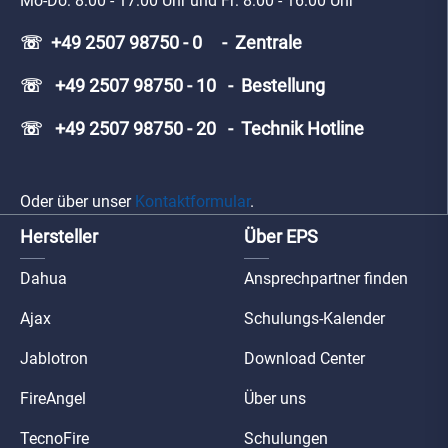
Mo-Do: 8:00 - 17:00 Uhr und Fr: 8:00 - 16:00 Uhr
☏ +49 2507 98750 - 0 - Zentrale
☏ +49 2507 98750 - 10 - Bestellung
☏ +49 2507 98750 - 20 - Technik Hotline
Oder über unser
Kontaktformular
.
Hersteller
Über EPS
Dahua
Ansprechpartner finden
Ajax
Schulungs-Kalender
Jablotron
Download Center
FireAngel
Über uns
TecnoFire
Schulungen