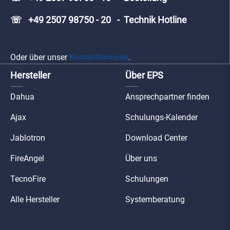
☏ +49 2507 98750 - 20 - Technik Hotline
Oder über unser
Kontaktformular
.
Hersteller
Über EPS
Dahua
Ansprechpartner finden
Ajax
Schulungs-Kalender
Jablotron
Download Center
FireAngel
Über uns
TecnoFire
Schulungen
Alle Hersteller
Systemberatung