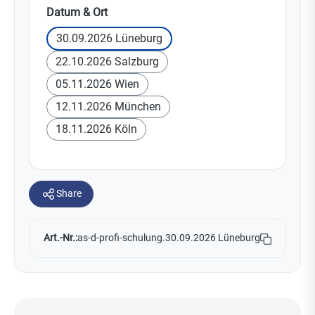
auswählen
Datum & Ort
30.09.2026 Lüneburg
22.10.2026 Salzburg
05.11.2026 Wien
12.11.2026 München
18.11.2026 Köln
Share
Art.-Nr.:
as-d-profi-schulung.30.09.2026 Lüneburg