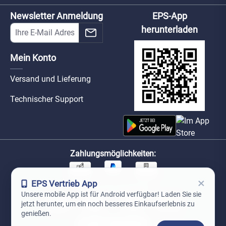
Newsletter Anmeldung
EPS-App
herunterladen
Mein Konto
Versand und Lieferung
Technischer Support
Zahlungsmöglichkeiten:
×
EPS Vertrieb App
Unsere Versandpartner:
Unsere mobile App ist für Android verfügbar! Laden Sie sie
jetzt herunter, um ein noch besseres Einkaufserlebnis zu
genießen.