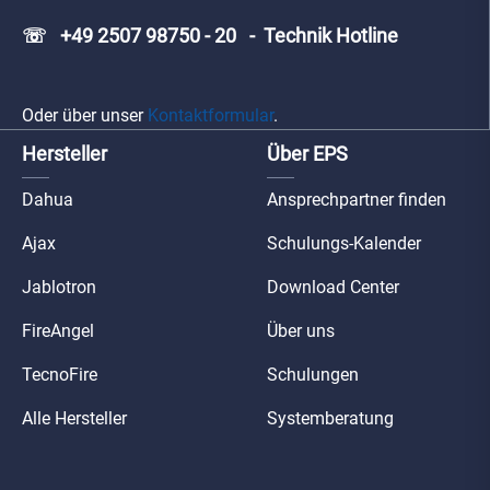
☏ +49 2507 98750 - 20 - Technik Hotline
Oder über unser
Kontaktformular
.
Hersteller
Über EPS
Dahua
Ansprechpartner finden
Ajax
Schulungs-Kalender
Jablotron
Download Center
FireAngel
Über uns
TecnoFire
Schulungen
Alle Hersteller
Systemberatung