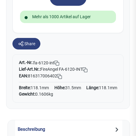
Mehr als 1000 Artikel auf Lager
Share
Art.-Nr.:
fa-6120-int
Lief-Art.Nr.:
FireAngel FA-6120-INT
EAN:
816317006402
Breite:
118.1mm
Höhe:
31.5mm
Länge:
118.1mm
Gewicht:
0.1606kg
Beschreibung