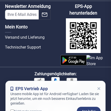
Newsletter Anmeldung
EPS-App
herunterladen
Mein Konto
Versand und Lieferung
Technischer Support
Zahlungsmöglichkeiten:
×
EPS Vertrieb App
Unsere Versandpartner:
Unsere mobile App ist für Android verfügbar! Laden Sie sie
jetzt herunter, um ein noch besseres Einkaufserlebnis zu
genießen.