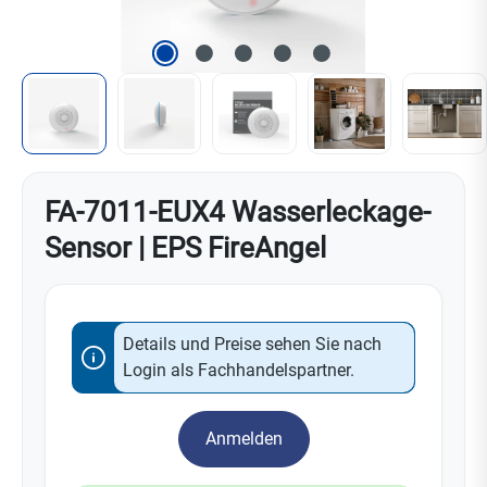
FA-7011-EUX4 Wasserleckage-
Sensor | EPS FireAngel
Details und Preise sehen Sie nach
Login als Fachhandelspartner.
Anmelden