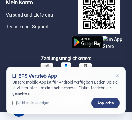
Mein Konto
Versand und Lieferung
Technischer Support
Zahlungsmöglichkeiten:
×
EPS Vertrieb App
Unsere Versandpartner:
Unsere mobile App ist für Android verfügbar! Laden Sie sie
jetzt herunter, um ein noch besseres Einkaufserlebnis zu
genießen.
App laden
Nicht mehr anzeigen
0
*Preise exkl. MwSt. zzgl. Versandkosten