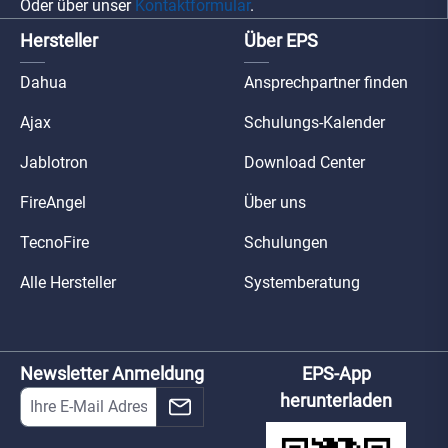
Oder über unser
Kontaktformular
.
Hersteller
Über EPS
Dahua
Ansprechpartner finden
Ajax
Schulungs-Kalender
Jablotron
Download Center
FireAngel
Über uns
TecnoFire
Schulungen
Alle Hersteller
Systemberatung
Newsletter Anmeldung
EPS-App
herunterladen