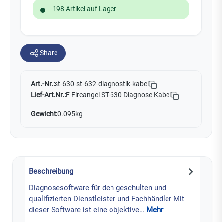
198 Artikel auf Lager
Share
Art.-Nr.:
st-630-st-632-diagnostik-kabel
Lief-Art.Nr.:
F Fireangel ST-630 Diagnose Kabel
Gewicht:
0.095kg
Beschreibung
Diagnosesoftware für den geschulten und
qualifizierten Dienstleister und Fachhändler Mit
dieser Software ist eine objektive…
Mehr