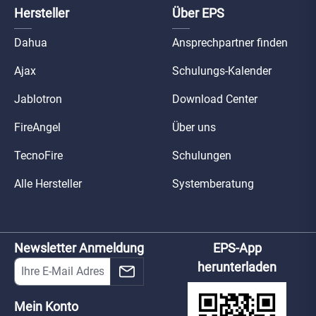
Hersteller
Über EPS
Dahua
Ansprechpartner finden
Ajax
Schulungs-Kalender
Jablotron
Download Center
FireAngel
Über uns
TecnoFire
Schulungen
Alle Hersteller
Systemberatung
Newsletter Anmeldung
EPS-App
herunterladen
Mein Konto