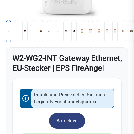
W2-WG2-INT Gateway Ethernet,
EU‑Stecker | EPS FireAngel
Details und Preise sehen Sie nach
Login als Fachhandelspartner.
Anmelden