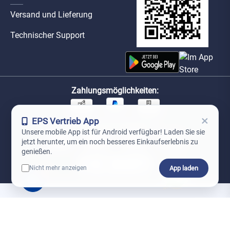
Versand und Lieferung
Technischer Support
Zahlungsmöglichkeiten:
×
EPS Vertrieb App
Unsere Versandpartner:
Unsere mobile App ist für Android verfügbar! Laden Sie sie
jetzt herunter, um ein noch besseres Einkaufserlebnis zu
genießen.
App laden
Nicht mehr anzeigen
0
*Preise exkl. MwSt. zzgl. Versandkosten