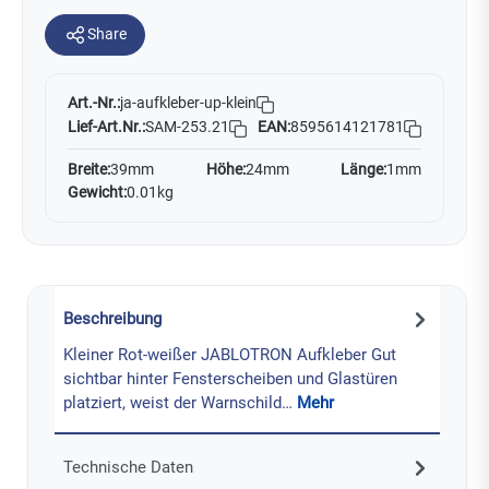
Share
Art.-Nr.:
ja-aufkleber-up-klein
Lief-Art.Nr.:
SAM-253.21
EAN:
8595614121781
Breite:
39mm
Höhe:
24mm
Länge:
1mm
Gewicht:
0.01kg
Beschreibung
Kleiner Rot-weißer JABLOTRON Aufkleber Gut
sichtbar hinter Fensterscheiben und Glastüren
platziert, weist der Warnschild…
Mehr
Technische Daten