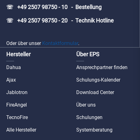
☏ +49 2507 98750 - 10 - Bestellung
☏ +49 2507 98750 - 20 - Technik Hotline
Oder über unser
Kontaktformular
.
Hersteller
Über EPS
Dahua
Ansprechpartner finden
Ajax
Schulungs-Kalender
Jablotron
Download Center
FireAngel
Über uns
TecnoFire
Schulungen
Alle Hersteller
Systemberatung