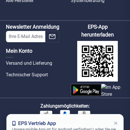
Alle Hersteller
Systemberatung
Newsletter Anmeldung
EPS-App
herunterladen
Mein Konto
Versand und Lieferung
Technischer Support
Zahlungsmöglichkeiten:
×
EPS Vertrieb App
Unsere Versandpartner:
Unsere mobile App ist für Android verfügbar! Laden Sie sie