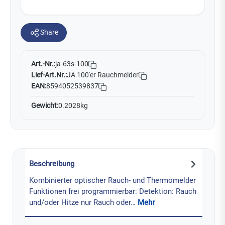
Share
Art.-Nr.:
ja-63s-100
Lief-Art.Nr.:
JA 100'er Rauchmelder
EAN:
8594052539837
Gewicht:
0.2028kg
Beschreibung
Kombinierter optischer Rauch- und Thermomelder
Funktionen frei programmierbar: Detektion: Rauch
und/oder Hitze nur Rauch oder…
Mehr