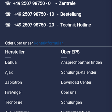
☏ +49 2507 98750 - 0 - Zentrale
☏ +49 2507 98750 - 10 - Bestellung
☏ +49 2507 98750 - 20 - Technik Hotline
Oder über unser
Kontaktformular
.
Hersteller
Über EPS
Dahua
Ansprechpartner finden
Ajax
Schulungs-Kalender
Jablotron
Download Center
FireAngel
Über uns
TecnoFire
Schulungen