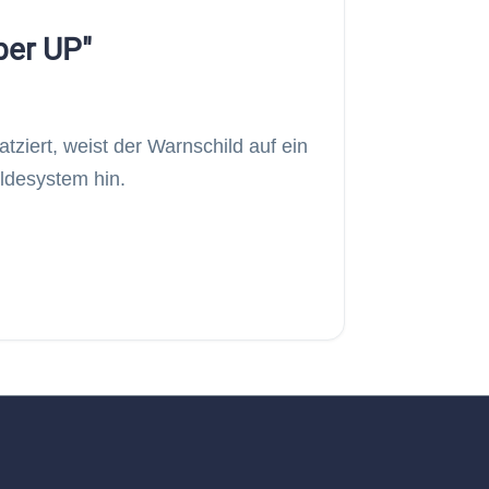
ber UP"
tziert, weist der Warnschild auf ein
ldesystem hin.