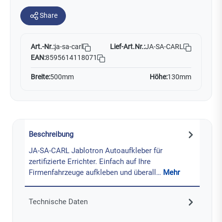
Share
Art.-Nr.:
Lief-Art.Nr.:
JA-SA-CARL
ja-sa-carl
EAN:
8595614118071
Breite:
500mm
Höhe:
130mm
Beschreibung
JA-SA-CARL Jablotron Autoaufkleber für
zertifizierte Errichter. Einfach auf Ihre
Firmenfahrzeuge aufkleben und überall…
Mehr
Technische Daten