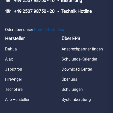
☏ +49 2507 98750 - 10 - Bestellung
☏ +49 2507 98750 - 20 - Technik Hotline
Oder über unser
Kontaktformular
.
Hersteller
Über EPS
Dahua
Ansprechpartner finden
Ajax
Schulungs-Kalender
Jablotron
Download Center
FireAngel
Über uns
TecnoFire
Schulungen
Alle Hersteller
Systemberatung