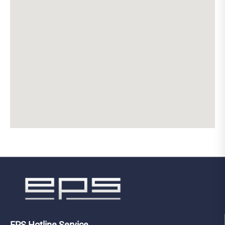
Produktgarantie.
EPS Hotline Service