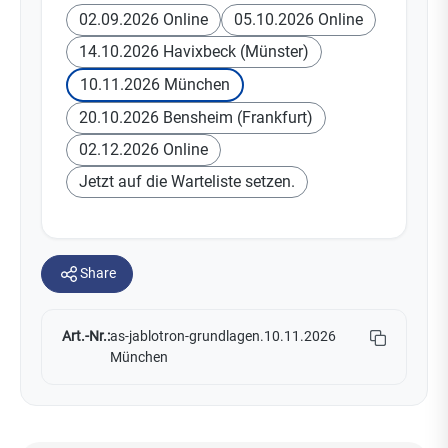
02.09.2026 Online
05.10.2026 Online
14.10.2026 Havixbeck (Münster)
10.11.2026 München
20.10.2026 Bensheim (Frankfurt)
02.12.2026 Online
Jetzt auf die Warteliste setzen.
Share
Art.-Nr.:
as-jablotron-grundlagen.10.11.2026
München