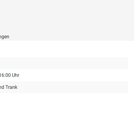
ngen
 16:00 Uhr
nd Trank