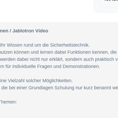
nen / Jablotron Video
Ihr Wissen rund um die Sicherheitstechnik.
r nutzen können und lernen dabei Funktionen kennen, di
erden dabei nicht nur erklärt, sondern auch praktisch v
um für individuelle Fragen und Demonstrationen.
eine Vielzahl solcher Möglichkeiten.
die bei einer Grundlagen Schulung nur kurz benannt w
 Themen: