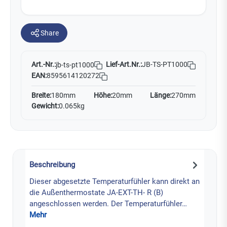
Share
Art.-Nr.:
Lief-Art.Nr.:
JB-TS-PT1000
jb-ts-pt1000
EAN:
8595614120272
Breite:
180mm
Höhe:
20mm
Länge:
270mm
Gewicht:
0.065kg
Beschreibung
Dieser abgesetzte Temperaturfühler kann direkt an
die Außenthermostate JA-EXT-TH- R (B)
angeschlossen werden. Der Temperaturfühler…
Mehr