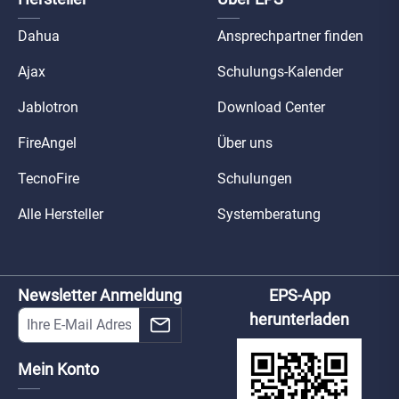
Dahua
Ansprechpartner finden
Ajax
Schulungs-Kalender
Jablotron
Download Center
FireAngel
Über uns
TecnoFire
Schulungen
Alle Hersteller
Systemberatung
Newsletter Anmeldung
EPS-App
herunterladen
Mein Konto