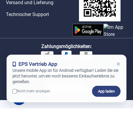
Versand und Lieferung
Technischer Support
Zahlungsmöglichkeiten:
×
EPS Vertrieb App
Unsere Versandpartner:
Unsere mobile App ist für Android verfügbar! Laden Sie sie
jetzt herunter, um ein noch besseres Einkaufserlebnis zu
genießen.
App laden
Nicht mehr anzeigen
0
*Preise exkl. MwSt. zzgl. Versandkosten
AGB
Datenschutz
Impressum