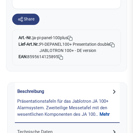
Share
Art.-Nr.:
ja-pi-panel-100plus
Lief-Art.Nr.:
PI-DEPANEL100+ Presentation double
JABLOTRON 100+ - DE version
EAN:
8595614125895
Beschreibung
Präsentationstafeln für das Jablotron JA 100+
Alarmsystem. Zweiteilige Messetafel mit den
wesentlichen Komponenten des JA 100…
Mehr
Technische Daten