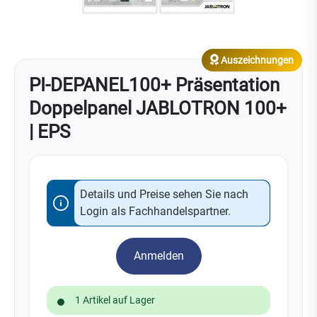
Auszeichnungen
PI-DEPANEL100+ Präsentation
Doppelpanel JABLOTRON 100+
| EPS
Details und Preise sehen Sie nach
Login als Fachhandelspartner.
Anmelden
1 Artikel auf Lager