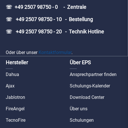
☏ +49 2507 98750 - 0 - Zentrale
☏ +49 2507 98750 - 10 - Bestellung
☏ +49 2507 98750 - 20 - Technik Hotline
Oder über unser
Kontaktformular
.
Hersteller
Über EPS
Dahua
Ansprechpartner finden
Ajax
Schulungs-Kalender
Jablotron
Download Center
FireAngel
Über uns
TecnoFire
Schulungen