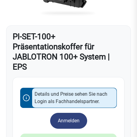
PI-SET-100+
Präsentationskoffer für
JABLOTRON 100+ System |
EPS
Details und Preise sehen Sie nach
Login als Fachhandelspartner.
Anmelden