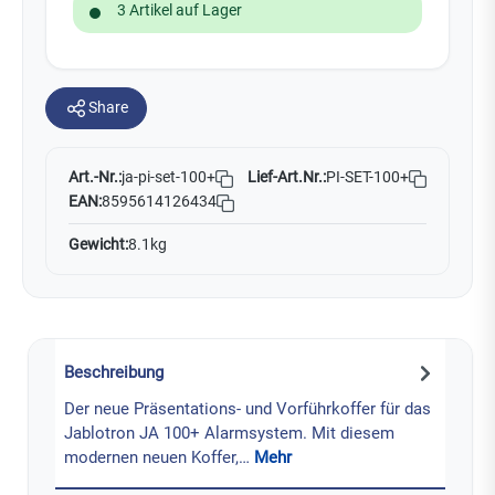
3 Artikel auf Lager
Share
Art.-Nr.:
Lief-Art.Nr.:
PI-SET-100+
ja-pi-set-100+
EAN:
8595614126434
Gewicht:
8.1kg
Beschreibung
Der neue Präsentations- und Vorführkoffer für das
Jablotron JA 100+ Alarmsystem. Mit diesem
modernen neuen Koffer,…
Mehr