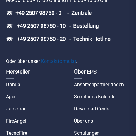
Mo-Do: 8:00 - 17:00 Uhr und Fr: 8:00 - 16:00 Uhr
☏ +49 2507 98750 - 0 - Zentrale
☏ +49 2507 98750 - 10 - Bestellung
☏ +49 2507 98750 - 20 - Technik Hotline
Oder über unser
Kontaktformular
.
Hersteller
Über EPS
Dahua
Ansprechpartner finden
Ajax
Schulungs-Kalender
Jablotron
Download Center
FireAngel
Über uns
TecnoFire
Schulungen