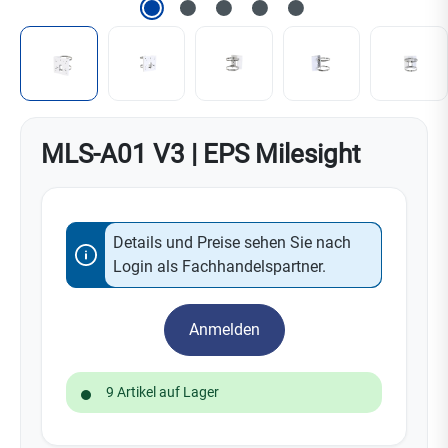
MLS-A01 V3 | EPS Milesight
Details und Preise sehen Sie nach
Login als Fachhandelspartner.
Anmelden
9 Artikel auf Lager