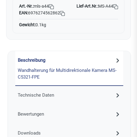
Art.-Nr.:
Lief-Art.Nr.:
MS-A44
mls-a44
EAN:
6976274562862
Gewicht:
0.1kg
Beschreibung
Wandhalterung für Multidirektionale Kamera MS-
C5321-FPE
Technische Daten
Bewertungen
Downloads