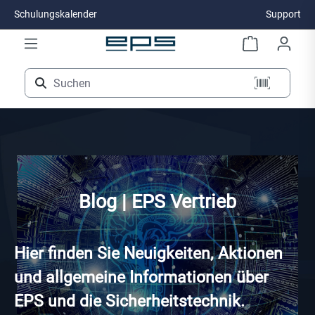
Schulungskalender
Support
Zum Hauptinhalt springen
Blog | EPS Vertrieb
Hier finden Sie Neuigkeiten, Aktionen
und allgemeine Informationen über
EPS und die Sicherheitstechnik.