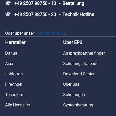
☏ +49 2507 98750 - 10 - Bestellung
☏ +49 2507 98750 - 20 - Technik Hotline
Oder über unser
Kontaktformular
.
Hersteller
Über EPS
Dahua
Ansprechpartner finden
Ajax
Schulungs-Kalender
Jablotron
Download Center
FireAngel
Über uns
TecnoFire
Schulungen
Alle Hersteller
Systemberatung