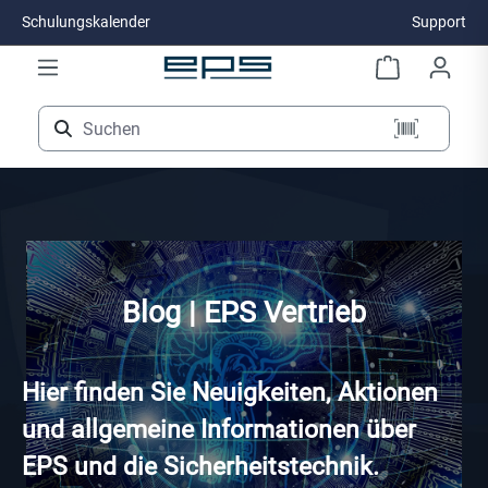
Schulungskalender
Support
Zum Hauptinhalt springen
Blog | EPS Vertrieb
Hier finden Sie Neuigkeiten, Aktionen
und allgemeine Informationen über
EPS und die Sicherheitstechnik.