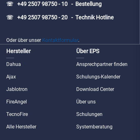
☏ +49 2507 98750 - 10 - Bestellung
☏ +49 2507 98750 - 20 - Technik Hotline
Oder über unser
Kontaktformular
.
Hersteller
Über EPS
Dahua
Ansprechpartner finden
Ajax
Schulungs-Kalender
Jablotron
Download Center
FireAngel
Über uns
TecnoFire
Schulungen
Alle Hersteller
Systemberatung