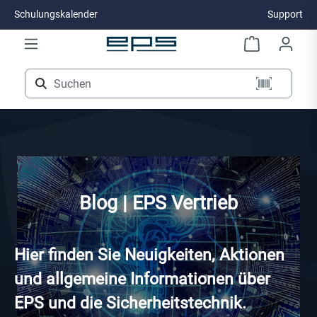
Schulungskalender
Support
Zum Hauptinhalt springen
Blog | EPS Vertrieb
Hier finden Sie Neuigkeiten, Aktionen
und allgemeine Informationen über
EPS und die Sicherheitstechnik.