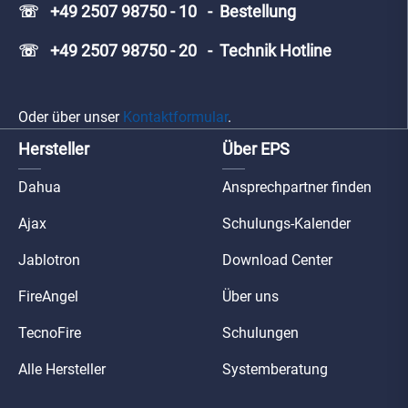
☏ +49 2507 98750 - 10 - Bestellung
☏ +49 2507 98750 - 20 - Technik Hotline
Oder über unser
Kontaktformular
.
Hersteller
Über EPS
Dahua
Ansprechpartner finden
Ajax
Schulungs-Kalender
Jablotron
Download Center
FireAngel
Über uns
TecnoFire
Schulungen
Alle Hersteller
Systemberatung