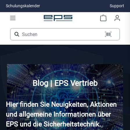
Schulungskalender
Support
Zum Hauptinhalt springen
Blog | EPS Vertrieb
Hier finden Sie Neuigkeiten, Aktionen
und allgemeine Informationen über
EPS und die Sicherheitstechnik.