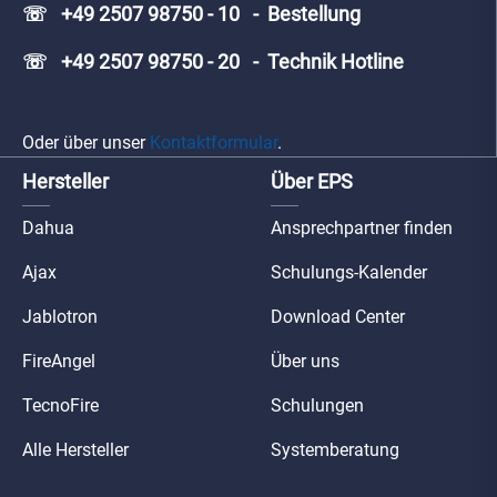
☏ +49 2507 98750 - 10 - Bestellung
☏ +49 2507 98750 - 20 - Technik Hotline
Oder über unser
Kontaktformular
.
Hersteller
Über EPS
Dahua
Ansprechpartner finden
Ajax
Schulungs-Kalender
Jablotron
Download Center
FireAngel
Über uns
TecnoFire
Schulungen
Alle Hersteller
Systemberatung