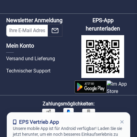
Newsletter Anmeldung
EPS-App
herunterladen
Mein Konto
Versand und Lieferung
Technischer Support
Zahlungsmöglichkeiten:
×
EPS Vertrieb App
Unsere Versandpartner:
Unsere mobile App ist für Android verfügbar! Laden Sie sie
jetzt herunter, um ein noch besseres Einkaufserlebnis zu