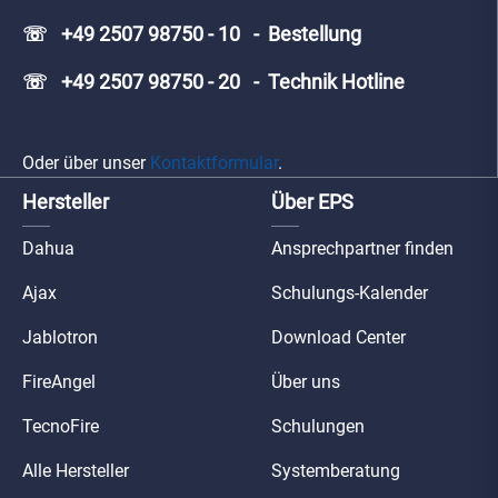
☏ +49 2507 98750 - 10 - Bestellung
☏ +49 2507 98750 - 20 - Technik Hotline
Oder über unser
Kontaktformular
.
Hersteller
Über EPS
Dahua
Ansprechpartner finden
Ajax
Schulungs-Kalender
Jablotron
Download Center
FireAngel
Über uns
TecnoFire
Schulungen
Alle Hersteller
Systemberatung