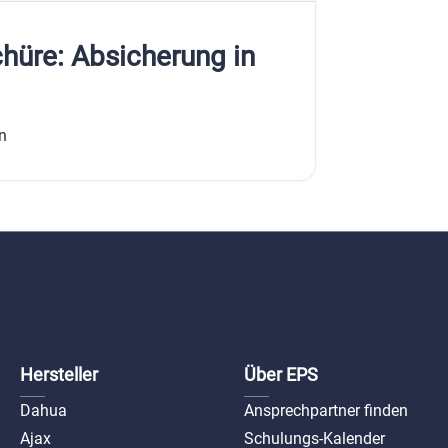
hüre: Absicherung in
n
Hersteller
Über EPS
Dahua
Ansprechpartner finden
Ajax
Schulungs-Kalender