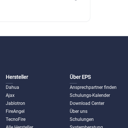
Hersteller
Über EPS
Dahua
Ansprechpartner finden
Ajax
Schulungs-Kalender
Jablotron
Download Center
FireAngel
Über uns
TecnoFire
Schulungen
Alle Hersteller
Systemberatung