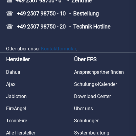
☏ +49 2507 98750 - 0 - Zentrale
☏ +49 2507 98750 - 10 - Bestellung
☏ +49 2507 98750 - 20 - Technik Hotline
Oder über unser
Kontaktformular
.
Hersteller
Über EPS
Dahua
Ansprechpartner finden
Ajax
Schulungs-Kalender
Jablotron
Download Center
FireAngel
Über uns
TecnoFire
Schulungen
Alle Hersteller
Systemberatung