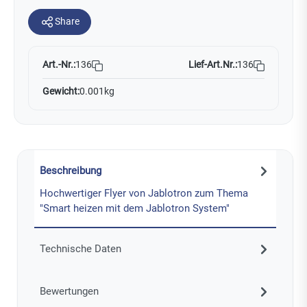
Share
Art.-Nr.:
Lief-Art.Nr.:
136
136
Gewicht:
0.001kg
Beschreibung
Hochwertiger Flyer von Jablotron zum Thema
"Smart heizen mit dem Jablotron System"
Technische Daten
Bewertungen