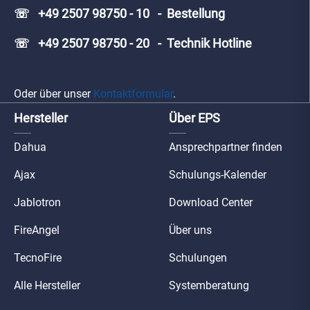
☏ +49 2507 98750 - 10 - Bestellung
☏ +49 2507 98750 - 20 - Technik Hotline
Oder über unser
Kontaktformular
.
Hersteller
Über EPS
Dahua
Ansprechpartner finden
Ajax
Schulungs-Kalender
Jablotron
Download Center
FireAngel
Über uns
TecnoFire
Schulungen
Alle Hersteller
Systemberatung