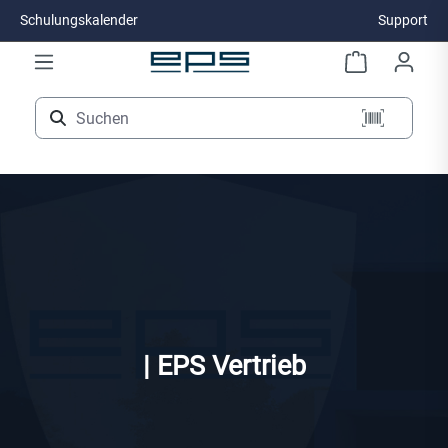
Schulungskalender
Support
Zum Hauptinhalt springen
| EPS Vertrieb