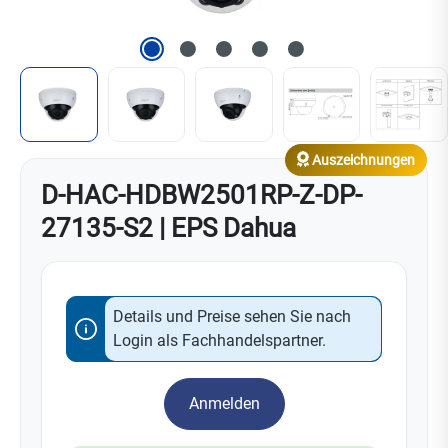
Auszeichnungen
D-HAC-HDBW2501RP-Z-DP-
27135-S2 | EPS Dahua
Details und Preise sehen Sie nach
Login als Fachhandelspartner.
Anmelden