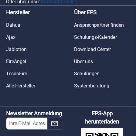
Oder über unser
Kontaktformular
.
Hersteller
Über EPS
Dahua
Ansprechpartner finden
Ajax
Schulungs-Kalender
Jablotron
Download Center
FireAngel
Über uns
TecnoFire
Schulungen
Alle Hersteller
Systemberatung
Newsletter Anmeldung
EPS-App
herunterladen