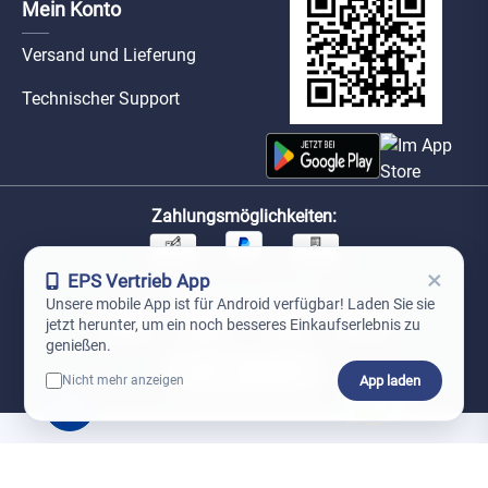
Mein Konto
Versand und Lieferung
Technischer Support
Zahlungsmöglichkeiten:
×
EPS Vertrieb App
Unsere Versandpartner:
Unsere mobile App ist für Android verfügbar! Laden Sie sie
jetzt herunter, um ein noch besseres Einkaufserlebnis zu
genießen.
App laden
Nicht mehr anzeigen
0
*Preise exkl. MwSt. zzgl. Versandkosten