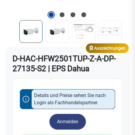
Auszeichnungen
D-HAC-HFW2501TUP-Z-A-DP-
27135-S2 | EPS Dahua
Details und Preise sehen Sie nach
Login als Fachhandelspartner.
Anmelden