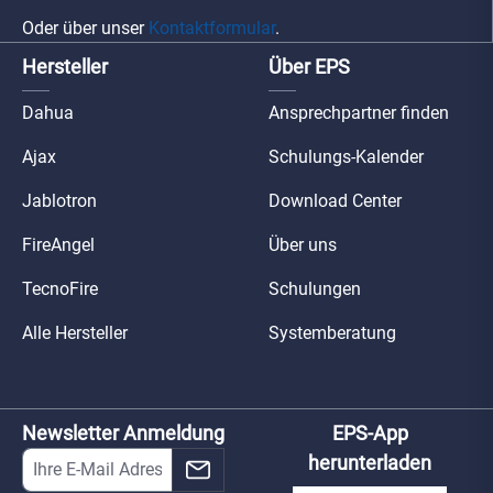
Oder über unser
Kontaktformular
.
Hersteller
Über EPS
Dahua
Ansprechpartner finden
Ajax
Schulungs-Kalender
Jablotron
Download Center
FireAngel
Über uns
TecnoFire
Schulungen
Alle Hersteller
Systemberatung
Newsletter Anmeldung
EPS-App
herunterladen