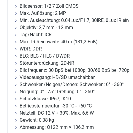
Bildsensor: 1/2,7 Zoll CMOS
Max. Auflösung: 2 MP
Min. Ausleuchtung: 0.04Lux/F1.7, 30IRE, 0Lux IR ein
Objektiv: 2,7 mm - 12 mm
Tag/Nacht: ICR
Max. IR-Reichweite: 40 m (131,2 Fuß)
WDR: DDR
BLC: BLC / HLC / DWDR
Störunterdrückung: 2D-NR
Bildfrequenz: 30 BpS bei 1080p, 30/60 BpS bei 720p
Videoausgang: HD/SD umschaltbar
Schwenken/Neigen/Drehen: Schwenken: 0° - 360°
Neigung: 0° - 75°; Drehung: 0° - 360°
Schutzklasse: IP67, IK10
Betriebstemperatur: -30 °C - +60 °C
Netzteil: DC 12 V + 30%, Max. 6,6 W
Gewicht: 0,38 kg
Abmessung: Ö122 mm × 106,2 mm