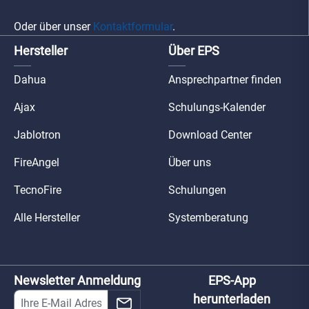
Oder über unser
Kontaktformular
.
Hersteller
Über EPS
Dahua
Ansprechpartner finden
Ajax
Schulungs-Kalender
Jablotron
Download Center
FireAngel
Über uns
TecnoFire
Schulungen
Alle Hersteller
Systemberatung
Newsletter Anmeldung
EPS-App
herunterladen