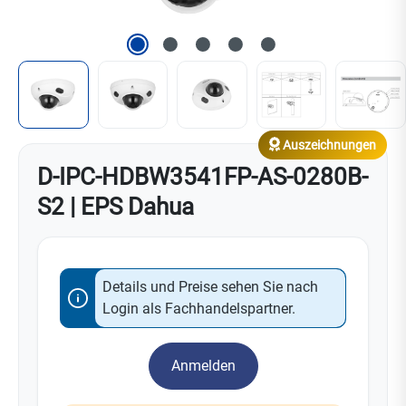
Auszeichnungen
D-IPC-HDBW3541FP-AS-0280B-
S2 | EPS Dahua
Details und Preise sehen Sie nach
Login als Fachhandelspartner.
Anmelden