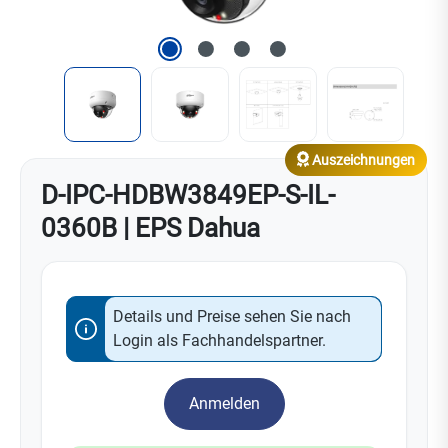
Auszeichnungen
D-IPC-HDBW3849EP-S-IL-
0360B | EPS Dahua
Details und Preise sehen Sie nach
Login als Fachhandelspartner.
Anmelden