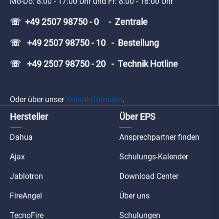
Mo-Do: 8:00 - 17:00 Uhr und Fr: 8:00 - 16:00 Uhr
☏ +49 2507 98750 - 0 - Zentrale
☏ +49 2507 98750 - 10 - Bestellung
☏ +49 2507 98750 - 20 - Technik Hotline
Oder über unser
Kontaktformular
.
Hersteller
Über EPS
Dahua
Ansprechpartner finden
Ajax
Schulungs-Kalender
Jablotron
Download Center
FireAngel
Über uns
TecnoFire
Schulungen