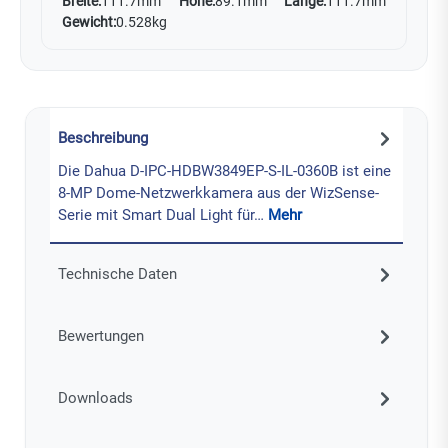
Breite:
111.7mm
Höhe:
89.1mm
Länge:
111.7mm
Gewicht:
0.528kg
Beschreibung
Die Dahua D-IPC-HDBW3849EP-S-IL-0360B ist eine
8-MP Dome-Netzwerkkamera aus der WizSense-
Serie mit Smart Dual Light für…
Mehr
Technische Daten
Bewertungen
Downloads