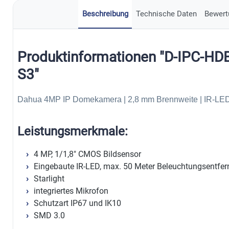
Beschreibung
Technische Daten
Bewert
Produktinformationen "D-IPC-
S3"
Dahua 4MP IP Domekamera | 2,8 mm Brennweite | IR-LED
Leistungsmerkmale:
4 MP, 1/1,8" CMOS Bildsensor
Eingebaute IR-LED, max. 50 Meter Beleuchtungsentfe
Starlight
integriertes Mikrofon
Schutzart IP67 und IK10
SMD 3.0