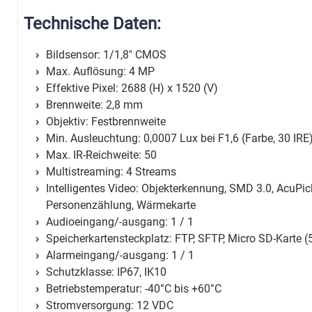
Technische Daten:
Bildsensor: 1/1,8" CMOS
Max. Auflösung: 4 MP
Effektive Pixel: 2688 (H) x 1520 (V)
Brennweite: 2,8 mm
Objektiv: Festbrennweite
Min. Ausleuchtung: 0,0007 Lux bei F1,6 (Farbe, 30 IRE
Max. IR-Reichweite: 50
Multistreaming: 4 Streams
Intelligentes Video: Objekterkennung, SMD 3.0, AcuPic
Personenzählung, Wärmekarte
Audioeingang/-ausgang: 1 / 1
Speicherkartensteckplatz: FTP, SFTP, Micro SD-Karte 
Alarmeingang/-ausgang: 1 / 1
Schutzklasse: IP67, IK10
Betriebstemperatur: -40°C bis +60°C
Stromversorgung: 12 VDC