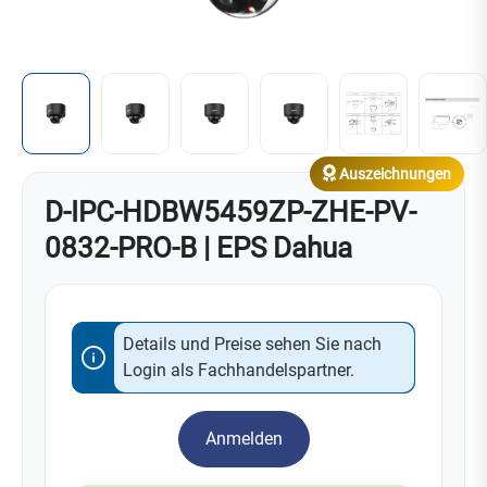
Auszeichnungen
D-IPC-HDBW5459ZP-ZHE-PV-
0832-PRO-B | EPS Dahua
Details und Preise sehen Sie nach
Login als Fachhandelspartner.
Anmelden