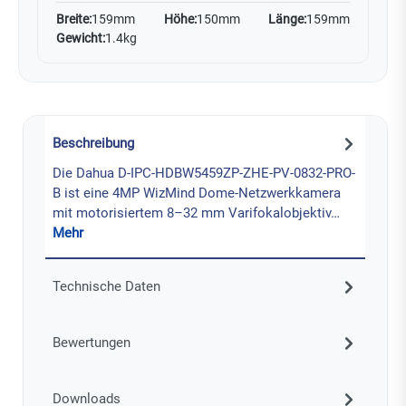
Breite:
159mm
Höhe:
150mm
Länge:
159mm
Gewicht:
1.4kg
Beschreibung
Die Dahua D-IPC-HDBW5459ZP-ZHE-PV-0832-PRO-
B ist eine 4MP WizMind Dome-Netzwerkkamera
mit motorisiertem 8–32 mm Varifokalobjektiv…
Mehr
Technische Daten
Bewertungen
Downloads