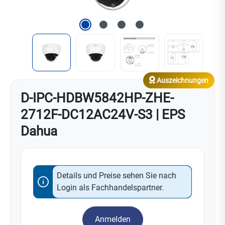
Auszeichnungen
D-IPC-HDBW5842HP-ZHE-
2712F-DC12AC24V-S3 | EPS
Dahua
Details und Preise sehen Sie nach
Login als Fachhandelspartner.
Anmelden