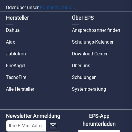
Oder über unser
Kontaktformular
.
Hersteller
Über EPS
Dahua
Ansprechpartner finden
Ajax
Schulungs-Kalender
Jablotron
Download Center
FireAngel
Über uns
TecnoFire
Schulungen
Alle Hersteller
Systemberatung
Newsletter Anmeldung
EPS-App
herunterladen