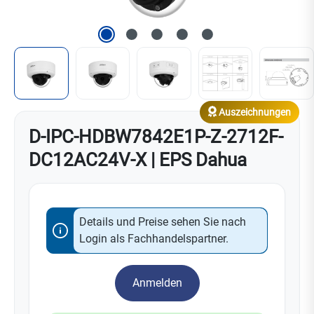
Auszeichnungen
D-IPC-HDBW7842E1P-Z-2712F-
DC12AC24V-X | EPS Dahua
Details und Preise sehen Sie nach
Login als Fachhandelspartner.
Anmelden