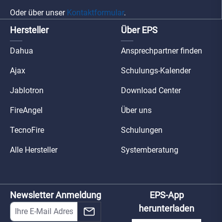
Oder über unser
Kontaktformular
.
Hersteller
Über EPS
Dahua
Ansprechpartner finden
Ajax
Schulungs-Kalender
Jablotron
Download Center
FireAngel
Über uns
TecnoFire
Schulungen
Alle Hersteller
Systemberatung
Newsletter Anmeldung
EPS-App
herunterladen