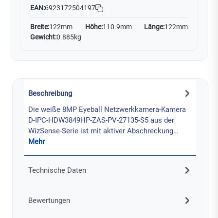
EAN:
6923172504197
Breite:
122mm
Höhe:
110.9mm
Länge:
122mm
Gewicht:
0.885kg
Beschreibung
Die weiße 8MP Eyeball Netzwerkkamera-Kamera
D-IPC-HDW3849HP-ZAS-PV-27135-S5 aus der
WizSense-Serie ist mit aktiver Abschreckung…
Mehr
Technische Daten
Bewertungen