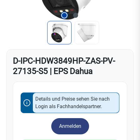
D-IPC-HDW3849HP-ZAS-PV-
27135-S5 | EPS Dahua
Details und Preise sehen Sie nach
Login als Fachhandelspartner.
Anmelden