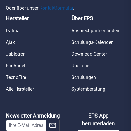
Oder über unser
Kontaktformular
.
Hersteller
Über EPS
Dahua
Ansprechpartner finden
Ajax
Schulungs-Kalender
Jablotron
Download Center
FireAngel
Über uns
TecnoFire
Schulungen
Alle Hersteller
Systemberatung
Newsletter Anmeldung
EPS-App
herunterladen