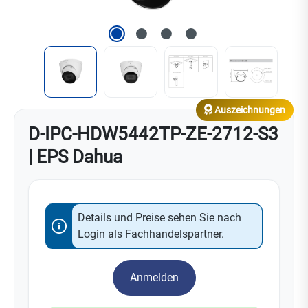
Auszeichnungen
D-IPC-HDW5442TP-ZE-2712-S3
| EPS Dahua
Details und Preise sehen Sie nach
Login als Fachhandelspartner.
Anmelden