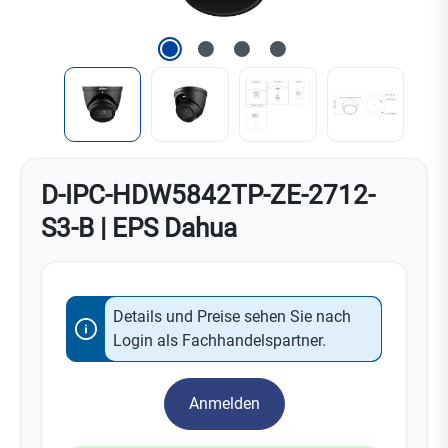
D-IPC-HDW5842TP-ZE-2712-
S3-B | EPS Dahua
Details und Preise sehen Sie nach
Login als Fachhandelspartner.
Anmelden