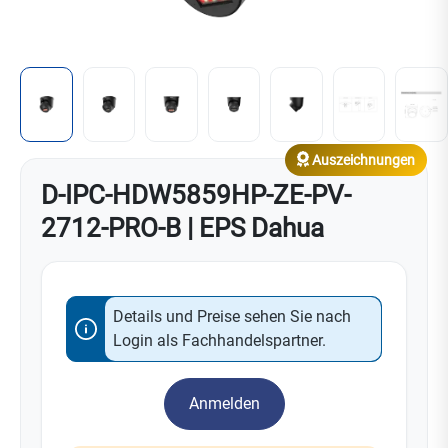
Auszeichnungen
D-IPC-HDW5859HP-ZE-PV-
2712-PRO-B | EPS Dahua
Details und Preise sehen Sie nach
Login als Fachhandelspartner.
Anmelden