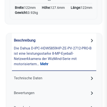
Breite:
122mm
Höhe:
127.6mm
Länge:
122mm
Gewicht:
0.92kg
Beschreibung
Die Dahua D-IPC-HDW5859HP-ZE-PV-2712-PRO-B
ist eine leistungsstarke 8-MP-Eyeball-
Netzwerkkamera der WizMind-Serie mit
motorisiertem…
Mehr
Technische Daten
Bewertungen