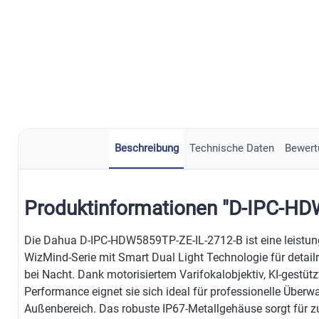
Beschreibung
Technische Daten
Bewert
Produktinformationen "D-IPC-H
Die Dahua D-IPC-HDW5859TP-ZE-IL-2712-B ist eine leistu
WizMind-Serie mit Smart Dual Light Technologie für deta
bei Nacht. Dank motorisiertem Varifokalobjektiv, KI-gestüt
Performance eignet sie sich ideal für professionelle Üb
Außenbereich. Das robuste IP67-Metallgehäuse sorgt für zu