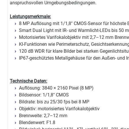
anspruchsvollen Umgebungsbedingungen.
Leistungsmerkmale:
8 MP Auflösung mit 1/1,8" CMOS-Sensor für höchste B
Smart Dual Light mit IR- und Warmlicht-LEDs bis 50 m
Motorisiertes Varifokalobjektiv mit 2,7–12 mm Brennw
KI-Funktionen wie Perimeterschutz, Gesichtserkennun
120 dB WDR für klare Bilder bei starken Gegenlichtsit
IP67-geschütztes Metallgehäuse für den Außen- und I
Technische Daten:
Auflösung: 3840 × 2160 Pixel (8 MP)
Bildsensor: 1/1,8" CMOS
Bildrate: bis zu 25/30 fps bei 8 MP
Objektiv: motorisiertes Varifokalobjektiv
Brennweite: 2,7–12 mm
Blendenwert: F1.8