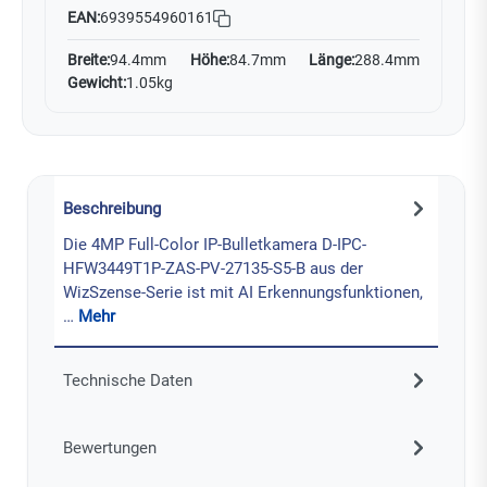
EAN:
6939554960161
Breite:
94.4mm
Höhe:
84.7mm
Länge:
288.4mm
Gewicht:
1.05kg
Beschreibung
Die 4MP Full-Color IP-Bulletkamera D-IPC-
HFW3449T1P-ZAS-PV-27135-S5-B aus der
WizSzense-Serie ist mit AI Erkennungsfunktionen,
…
Mehr
Technische Daten
Bewertungen