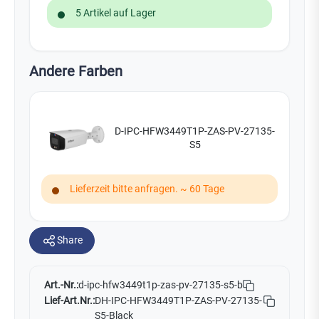
5 Artikel auf Lager
Andere Farben
D-IPC-HFW3449T1P-ZAS-PV-27135-
S5
Lieferzeit bitte anfragen. ~ 60 Tage
Share
Art.-Nr.:
d-ipc-hfw3449t1p-zas-pv-27135-s5-b
Lief-Art.Nr.:
DH-IPC-HFW3449T1P-ZAS-PV-27135-
S5-Black