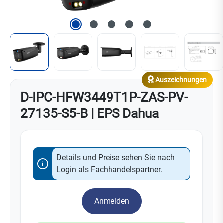
Auszeichnungen
D-IPC-HFW3449T1P-ZAS-PV-
27135-S5-B | EPS Dahua
Details und Preise sehen Sie nach
Login als Fachhandelspartner.
Anmelden