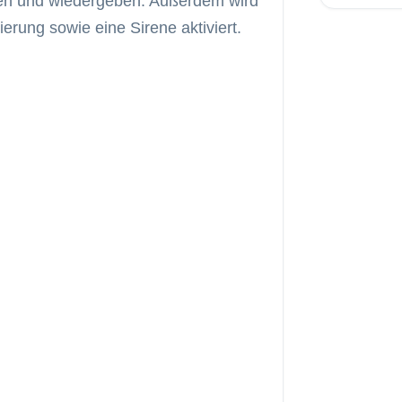
ren und wiedergeben. Außerdem wird
erung sowie eine Sirene aktiviert.