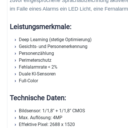
zuvor eingesprochene Sprachaufzeichnung aktivie
im Falle eines Alarms ein LED Licht, eine Fernalarmi
Leistungsmerkmale:
Deep Learning (stetige Optimierung)
Gesichts- und Personenerkennung
Personenzählung
Perimeterschutz
Fehlalarmrate < 2%
Duale KI-Sensoren
Full-Color
Technische Daten:
Bildsensor: 1/1,8" + 1/1,8" CMOS
Max. Auflösung: 4MP
Effektive Pixel: 2688 x 1520