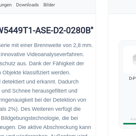
ungen
Downloads
Bilder
FW5449T1-ASE-D2-0280B"
erie mit einer Brennweite von 2,8 mm.
t innovative Videoanalyseverfahren.
rschutz aus. Dank der Fähigkeit der
Objekte klassifiziert werden.
D-P
detektiert und erkannt. Dadurch
 und Schnee herausgefiltert und
rmgenauigkeit bei der Detektion von
ls 2%). Des Weiteren verfügt die
 Bildgebungstechnologie, die bei
d-
rzeugen. Die aktive Abschreckung kann