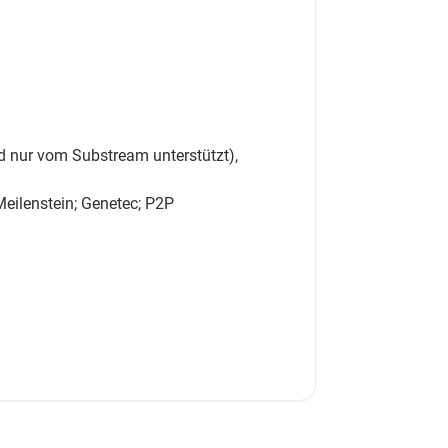
 nur vom Substream unterstützt),
 Meilenstein; Genetec; P2P