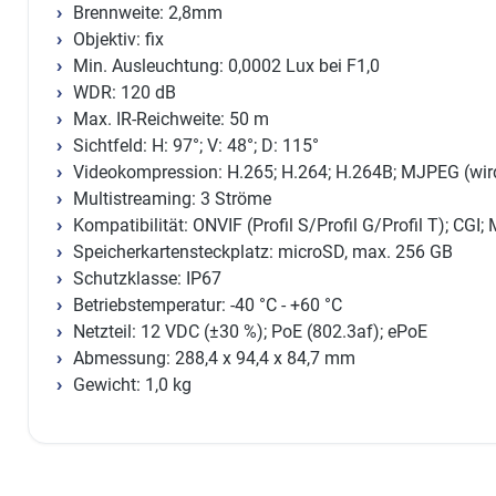
Brennweite: 2,8mm
Objektiv: fix
Min. Ausleuchtung: 0,0002 Lux bei F1,0
WDR: 120 dB
Max. IR-Reichweite: 50 m
Sichtfeld: H: 97°; V: 48°; D: 115°
Videokompression: H.265; H.264; H.264B; MJPEG (wird
Multistreaming: 3 Ströme
Kompatibilität: ONVIF (Profil S/Profil G/Profil T); CGI;
Speicherkartensteckplatz: microSD, max. 256 GB
Schutzklasse: IP67
Betriebstemperatur: -40 °C - +60 °C
Netzteil: 12 VDC (±30 %); PoE (802.3af); ePoE
Abmessung: 288,4 x 94,4 x 84,7 mm
Gewicht: 1,0 kg