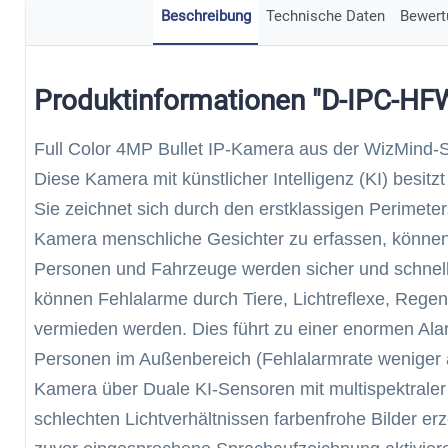
Beschreibung
Technische Daten
Bewert
Produktinformationen "D-IPC-H
Full Color 4MP Bullet IP-Kamera aus der WizMind-S
Diese Kamera mit künstlicher Intelligenz (KI) besitz
Sie zeichnet sich durch den erstklassigen Perimete
Kamera menschliche Gesichter zu erfassen, können 
Personen und Fahrzeuge werden sicher und schnell 
können Fehlalarme durch Tiere, Lichtreflexe, Regen
vermieden werden. Dies führt zu einer enormen Ala
Personen im Außenbereich (Fehlalarmrate weniger a
Kamera über Duale KI-Sensoren mit multispektraler
schlechten Lichtverhältnissen farbenfrohe Bilder e