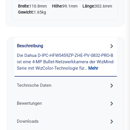
Breite:
110.8mm
Höhe:
99.1mm
Länge:
302.6mm
Gewicht:
1.65kg
Beschreibung
Die Dahua D-IPC-HFW5459ZP-ZHE-PV-0832-PRO-B
ist eine 4-MP Bullet-Netzwerkkamera der WizMind-
Serie mit WizColor-Technologie für…
Mehr
Technische Daten
Bewertungen
Downloads