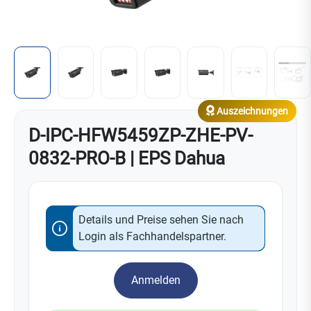
Auszeichnungen
D-IPC-HFW5459ZP-ZHE-PV-
0832-PRO-B | EPS Dahua
Details und Preise sehen Sie nach
Login als Fachhandelspartner.
Anmelden