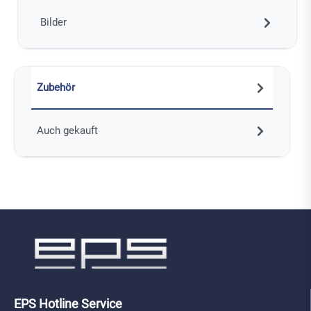
Bilder
Zubehör
Auch gekauft
EPS Hotline Service