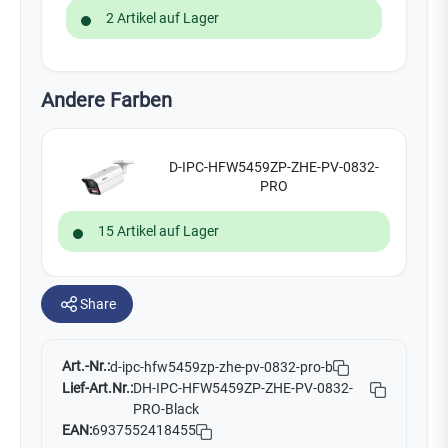
2 Artikel auf Lager
Andere Farben
D-IPC-HFW5459ZP-ZHE-PV-0832-
PRO
15 Artikel auf Lager
Share
Art.-Nr.:
d-ipc-hfw5459zp-zhe-pv-0832-pro-b
Lief-Art.Nr.:
DH-IPC-HFW5459ZP-ZHE-PV-0832-
PRO-Black
EAN:
6937552418455