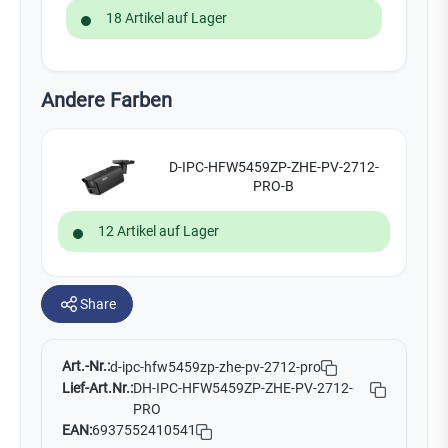
18 Artikel auf Lager
Andere Farben
D-IPC-HFW5459ZP-ZHE-PV-2712-
PRO-B
12 Artikel auf Lager
Share
Art.-Nr.:
d-ipc-hfw5459zp-zhe-pv-2712-pro
Lief-Art.Nr.:
DH-IPC-HFW5459ZP-ZHE-PV-2712-
PRO
EAN:
6937552410541