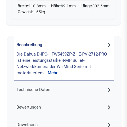
Breite:
110.8mm
Höhe:
99.1mm
Länge:
302.6mm
Gewicht:
1.65kg
Beschreibung
Die Dahua D-IPC-HFW5459ZP-ZHE-PV-2712-PRO
ist eine leistungsstarke 4-MP Bullet-
Netzwerkkamera der WizMind-Serie mit
motorisiertem…
Mehr
Technische Daten
Bewertungen
Downloads