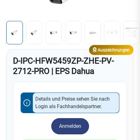
Auszeichnungen
D-IPC-HFW5459ZP-ZHE-PV-
2712-PRO | EPS Dahua
Details und Preise sehen Sie nach
Login als Fachhandelspartner.
Anmelden