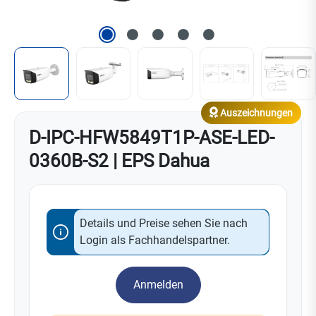
Auszeichnungen
D-IPC-HFW5849T1P-ASE-LED-
0360B-S2 | EPS Dahua
Details und Preise sehen Sie nach
Login als Fachhandelspartner.
Anmelden