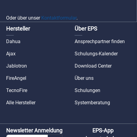
Oder über unser
Kontaktformular
.
Hersteller
Über EPS
Dahua
Ansprechpartner finden
Ajax
Schulungs-Kalender
Jablotron
Download Center
FireAngel
Über uns
TecnoFire
Schulungen
Alle Hersteller
Systemberatung
Newsletter Anmeldung
EPS-App