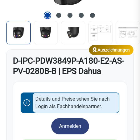
Auszeichnungen
D-IPC-PDW3849P-A180-E2-AS-
PV-0280B-B | EPS Dahua
Details und Preise sehen Sie nach
Login als Fachhandelspartner.
Anmelden