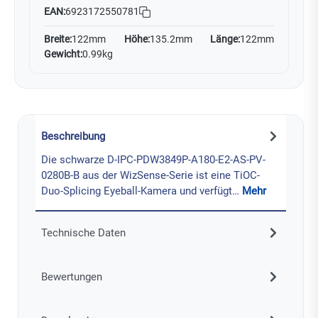
EAN:
6923172550781
Breite:
122mm
Höhe:
135.2mm
Länge:
122mm
Gewicht:
0.99kg
Beschreibung
Die schwarze D-IPC-PDW3849P-A180-E2-AS-PV-
0280B-B aus der WizSense-Serie ist eine TiOC-
Duo-Splicing Eyeball-Kamera und verfügt…
Mehr
Technische Daten
Bewertungen