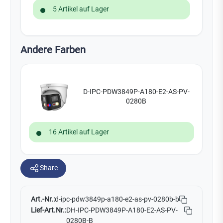
5 Artikel auf Lager
Andere Farben
D-IPC-PDW3849P-A180-E2-AS-PV-
0280B
16 Artikel auf Lager
Share
Art.-Nr.:
d-ipc-pdw3849p-a180-e2-as-pv-0280b-b
Lief-Art.Nr.:
DH-IPC-PDW3849P-A180-E2-AS-PV-
0280B-B