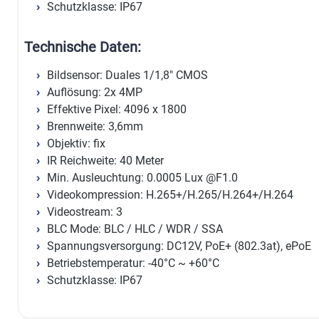
Schutzklasse: IP67
Technische Daten:
Bildsensor: Duales 1/1,8" CMOS
Auflösung: 2x 4MP
Effektive Pixel: 4096 x 1800
Brennweite: 3,6mm
Objektiv: fix
IR Reichweite: 40 Meter
Min. Ausleuchtung: 0.0005 Lux @F1.0
Videokompression: H.265+/H.265/H.264+/H.264
Videostream: 3
BLC Mode: BLC / HLC / WDR / SSA
Spannungsversorgung: DC12V, PoE+ (802.3at), ePoE
Betriebstemperatur: -40°C ~ +60°C
Schutzklasse: IP67