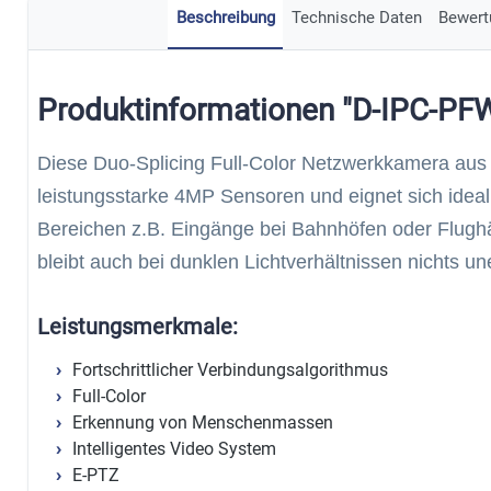
Beschreibung
Technische Daten
Bewert
Produktinformationen "D-IPC-P
Diese Duo-Splicing Full-Color Netzwerkkamera aus 
leistungsstarke 4MP Sensoren und eignet sich ide
Bereichen z.B. Eingänge bei Bahnhöfen oder Flugh
bleibt auch bei dunklen Lichtverhältnissen nichts un
Leistungsmerkmale:
Fortschrittlicher Verbindungsalgorithmus
Full-Color
Erkennung von Menschenmassen
Intelligentes Video System
E-PTZ